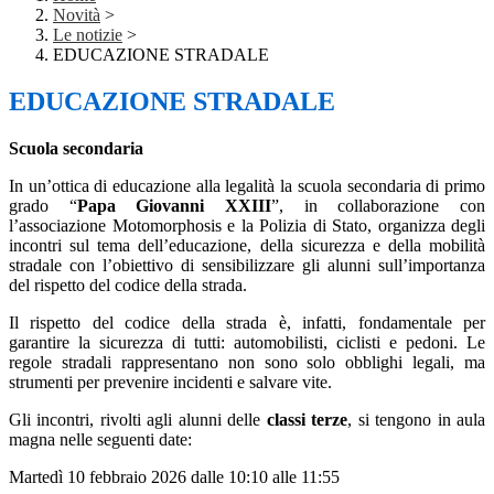
Novità
>
Le notizie
>
EDUCAZIONE STRADALE
EDUCAZIONE STRADALE
Scuola secondaria
In un’ottica di educazione alla legalità la scuola secondaria di primo
grado “
Papa Giovanni XXIII
”, in collaborazione con
l’associazione Motomorphosis e la Polizia di Stato, organizza degli
incontri sul tema dell’educazione, della sicurezza e della mobilità
stradale con l’obiettivo di sensibilizzare gli alunni sull’importanza
del rispetto del codice della strada.
Il rispetto del codice della strada è, infatti, fondamentale per
garantire la sicurezza di tutti: automobilisti, ciclisti e pedoni. Le
regole stradali rappresentano non sono solo obblighi legali, ma
strumenti per prevenire incidenti e salvare vite.
Gli incontri, rivolti agli alunni delle
classi terze
, si tengono in aula
magna nelle seguenti date:
Martedì 10 febbraio 2026 dalle 10:10 alle 11:55