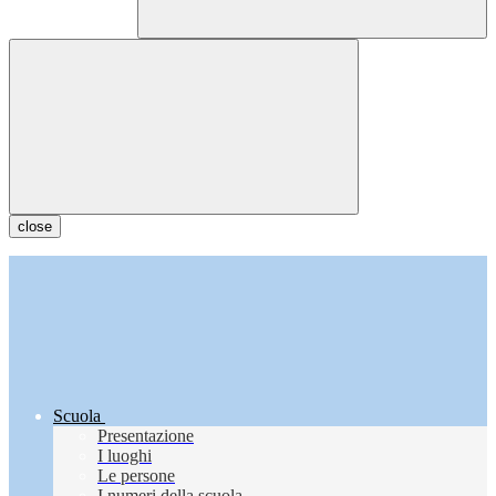
close
Scuola
Presentazione
I luoghi
Le persone
I numeri della scuola