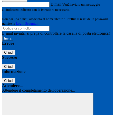
E-mail
Verrà inviato un messaggio
all'indirizzo indicato con le istruzioni necessarie.
Non hai una e-mail associata al nome utente? Effettua il reset della password
tramite la
Login Spaggiari
E-mail inviata, si prega di controllare la casella di posta elettronica!
Errore
Chiudi
Successo
Chiudi
Informazione
Chiudi
Attendere...
Attendere il completamento dell'operazione...