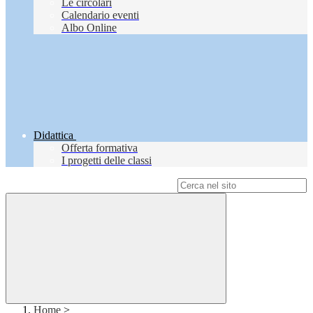
Le circolari
Calendario eventi
Albo Online
Didattica
Offerta formativa
I progetti delle classi
Campo di ricerca per le pagine del sito
Home
>