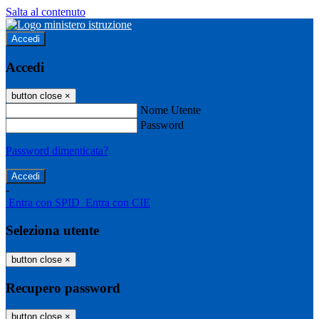
Salta al contenuto
Accedi
Accedi
button close
×
Nome Utente
Password
Password dimenticata?
-
Entra con SPID
Entra con CIE
Seleziona utente
button close
×
Recupero password
button close
×