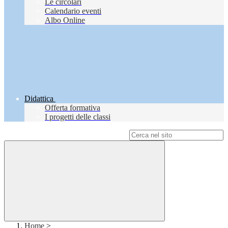
Le circolari
Calendario eventi
Albo Online
Didattica
Offerta formativa
I progetti delle classi
Campo di ricerca per le pagine del sito
Home
>