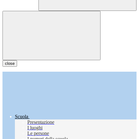
close
Scuola
Presentazione
I luoghi
Le persone
I numeri della scuola