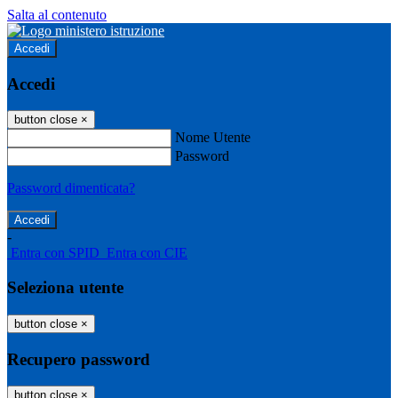
Salta al contenuto
Accedi
Accedi
button close
×
Nome Utente
Password
Password dimenticata?
-
Entra con SPID
Entra con CIE
Seleziona utente
button close
×
Recupero password
button close
×