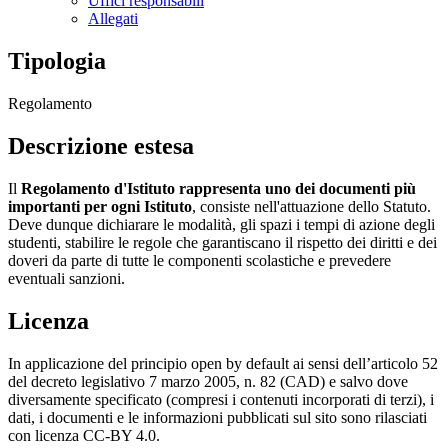
Uffici responsabili
Allegati
Tipologia
Regolamento
Descrizione estesa
Il
Regolamento d'Istituto rappresenta uno dei documenti più
importanti per ogni Istituto
, consiste nell'attuazione dello Statuto.
Deve dunque dichiarare le modalità, gli spazi i tempi di azione degli
studenti, stabilire le regole che garantiscano il rispetto dei diritti e dei
doveri da parte di tutte le componenti scolastiche e prevedere
eventuali sanzioni.
Licenza
In applicazione del principio open by default ai sensi dell’articolo 52
del decreto legislativo 7 marzo 2005, n. 82 (CAD) e salvo dove
diversamente specificato (compresi i contenuti incorporati di terzi), i
dati, i documenti e le informazioni pubblicati sul sito sono rilasciati
con licenza CC-BY 4.0.