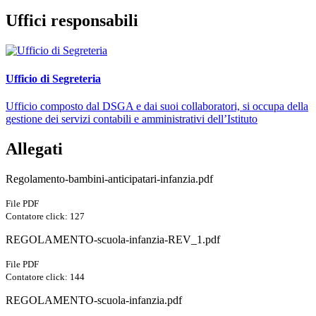
Uffici responsabili
Ufficio di Segreteria
Ufficio composto dal DSGA e dai suoi collaboratori, si occupa della
gestione dei servizi contabili e amministrativi dell’Istituto
Allegati
Regolamento-bambini-anticipatari-infanzia.pdf
File PDF
Contatore click: 127
REGOLAMENTO-scuola-infanzia-REV_1.pdf
File PDF
Contatore click: 144
REGOLAMENTO-scuola-infanzia.pdf