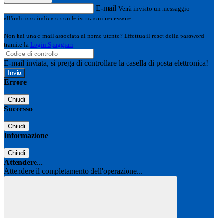
E-mail
Verrà inviato un messaggio
all'indirizzo indicato con le istruzioni necessarie.
Non hai una e-mail associata al nome utente? Effettua il reset della password
tramite la
Login Spaggiari
E-mail inviata, si prega di controllare la casella di posta elettronica!
Errore
Chiudi
Successo
Chiudi
Informazione
Chiudi
Attendere...
Attendere il completamento dell'operazione...